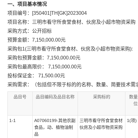
一、项目基本情况
项目编号：[350401]TH[GK]2023004
项目名称：三明市看守所食堂食材、伙房及小超市物资采购
采购方式：公开招标
预算金额：7,150,000.00元
采购包1(三明市看守所食堂食材、伙房及小超市物资采购):
采购包预算金额：
7,150,000.00元
采购包最高限价：
7,150,000.00元
投标保证金：
71,500.00元
采购需求：（包括但不限于标的的名称、数量、简要技术需
品目号
品目编码及品目名称
采购标的
数量
位
1-1
A07060199-其他农副
三明市看守所食堂食材
1(项)
食品，动、植物油制
伙房及小超市物资采购
品