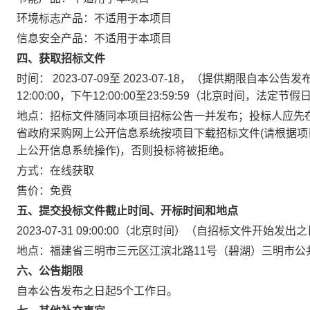
环境标志产品：
不适用于本项目
信息安全产品：
不适用于本项目
四、获取招标文件
时间：
2023-07-09
至
2023-07-18
，（提供期限自本公告发
12:00:00
，下午
12:00:00
至
23:59:59
（北京时间，法定节假
地点：
招标文件随同本项目招标公告一并发布；投标人应先在福建省政府采
省政府采购网上公开信息系统按项目下载招标文件(请根据项目
上公开信息系统操作)，否则投标将被拒绝。
方式：
在线获取
售价：免费
五、提交投标文件截止时间、开标时间和地点
2023-07-31 09:00:00
（北京时间）（自招标文件开始发出之
地点：
福建省三明市三元区江滨北路11号（碧湖）三明市公
六、公告期限
自本公告发布之日起
5
个工作日。