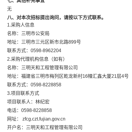
七、其他补充事宜
无
八、对本次招标提出询问，请按以下方式联系。
1.采购人信息
名称：
三明市公安局
地址：
三明市三元区新市北路899号
联系方式：
0598-8962204
2.采购代理机构信息（如有）
名称：
三明天和工程管理有限公司
地址：
福建省三明市梅列区乾龙新村16幢汇鑫大厦21层4号
联系方式：
0598-8228858
3.项目联系方式
项目联系人：
林纪宏
电话：
0598-8228858
网址： zfcg.czt.fujian.gov.cn
开户名：
三明天和工程管理有限公司