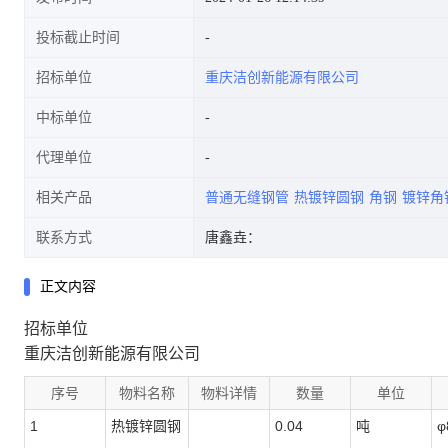
投标截止时间
招标单位
重庆洁创新能源有限公司
中标单位
代理单位
相关产品
普通无缝钢管
热镀锌圆钢
角钢
镀锌角
联系方式
唐鑫垚：
正文内容
招标单位
重庆洁创新能源有限公司
序号
物料名称
物料详情
数量
单位
1
热镀锌圆钢
0.04
吨
φ