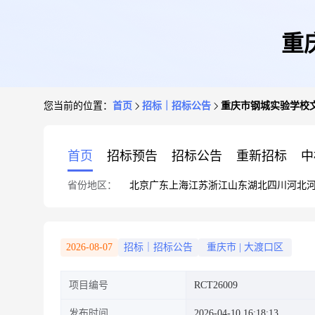
重
您当前的位置：
首页
招标｜招标公告
重庆市钢城实验学校
首页
招标预告
招标公告
重新招标
中
省份地区：
北京
广东
上海
江苏
浙江
山东
湖北
四川
河北
2026-08-07
招标｜招标公告
重庆市
|
大渡口区
项目编号
RCT26009
发布时间
2026-04-10 16:18:13