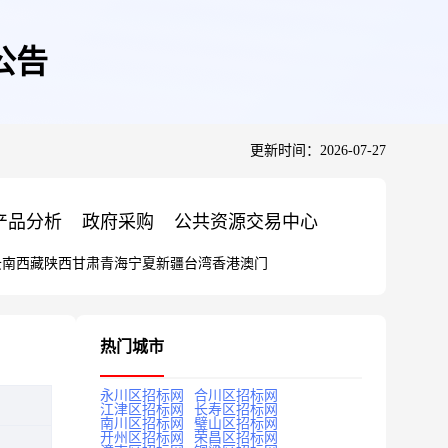
公告
更新时间：2026-07-27
产品分析
政府采购
公共资源交易中心
云南
西藏
陕西
甘肃
青海
宁夏
新疆
台湾
香港
澳门
热门城市
永川区招标网
合川区招标网
江津区招标网
长寿区招标网
南川区招标网
璧山区招标网
开州区招标网
荣昌区招标网