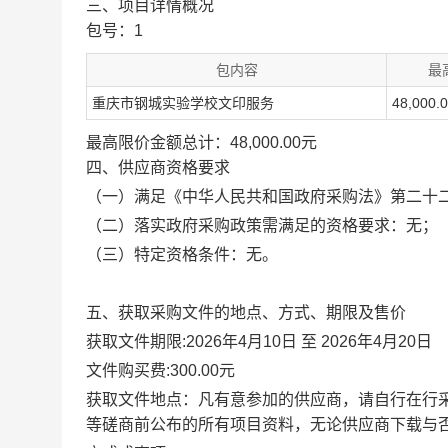
三、项目详情概况
包号：1
包内容
最
重庆市钢城实验学校文印服务
48,000.
最高限价金额总计：48,000.00元
四、供应商资格要求
（一）满足《中华人民共和国政府采购法》第二十
（二）落实政府采购政策需满足的资格要求：无
；
（三）特定资格条件：
无。
五、获取采购文件的地点、方式、期限及售价
获取文件期限:2026年4月10日 至 2026年4月20日
文件购买费:300.00元
获取文件地点：凡有意参加的供应商，请自行在行采家（ht
等磋商前公布的所有项目资料，无论供应商下载与