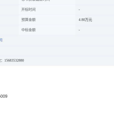
开标时间
预算金额
4.80万元
中标金额
司
15683532880
009