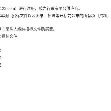
gec123.com）进行注册，成为行采家平台供应商。
载本项目招标文件以及图纸、补遗等开标前公布的所有项目资料
。
点向采购人缴纳招标文件购买费。
交投标文件
0
0
室