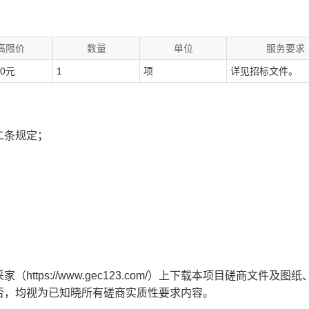
高限价
数量
单位
服务要求
00元
1
项
详见招标文件。
二条规定；
tps://www.gec123.com/）上下载本项目磋商文件及图纸
否，均视为已知晓所有磋商实质性要求内容。