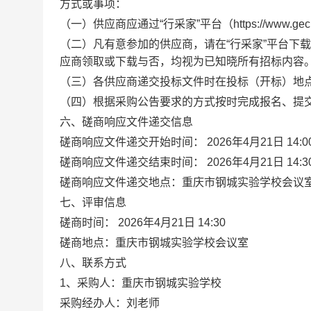
方式或事项：
（一）供应商应通过“行采家”平台（https://www.
（二）凡有意参加的供应商，请在“行采家”平台下
应商领取或下载与否，均视为已知晓所有招标内容
（三）各供应商递交投标文件时在投标（开标）地
（四）根据采购公告要求的方式按时完成报名、提
六、磋商响应文件递交信息
磋商响应文件递交开始时间： 2026年4月21日 14:0
磋商响应文件递交结束时间： 2026年4月21日 14:3
磋商响应文件递交地点：重庆市钢城实验学校会议
七、评审信息
磋商时间： 2026年4月21日 14:30
磋商地点：重庆市钢城实验学校会议室
八、联系方式
1、采购人：重庆市钢城实验学校
采购经办人：刘老师