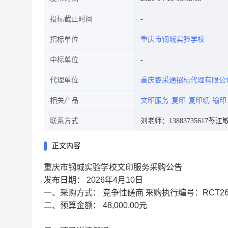
投标截止时间
招标单位
重庆市钢城实验学校
中标单位
代理单位
重庆睿采通招标代理有限公
相关产品
文印服务
复印
复印纸
输印
联系方式
刘老师：13883735617
芩江敏：
正文内容
重庆市钢城实验学校文印服务采购公告
发布日期： 2026年4月10日
一、采购方式：
竞争性磋商
采购执行编号：
RCT26
二、预算金额：
48,000.00元