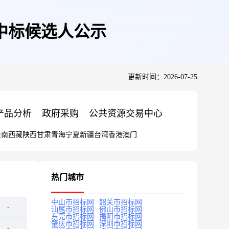
中标候选人公示
更新时间：2026-07-25
产品分析
政府采购
公共资源交易中心
云南
西藏
陕西
甘肃
青海
宁夏
新疆
台湾
香港
澳门
热门城市
中山市招标网
韶关市招标网
汕尾市招标网
佛山市招标网
东莞市招标网
揭阳市招标网
肇庆市招标网
深圳市招标网