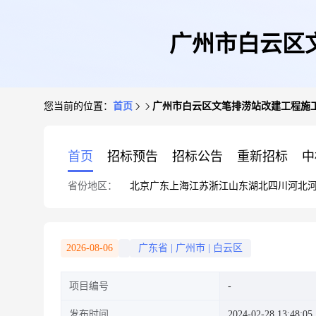
广州市白云区
您当前的位置：
首页
广州市白云区文笔排涝站改建工程施
首页
招标预告
招标公告
重新招标
中
省份地区：
北京
广东
上海
江苏
浙江
山东
湖北
四川
河北
2026-08-06
广东省
|
广州市
|
白云区
项目编号
发布时间
2024-02-28 13:48:05