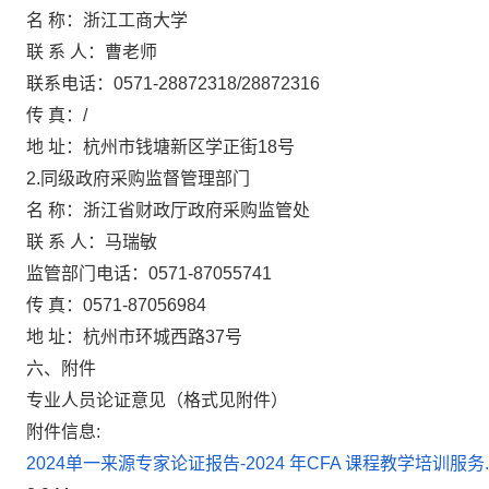
名 称：
浙江工商大学
联 系 人：
曹老师
联系电话：
0571-28872318/28872316
传 真：
/
地 址：
杭州市钱塘新区学正街18号
2.同级政府采购监督管理部门
名 称：
浙江省财政厅政府采购监管处
联 系 人：
马瑞敏
监管部门电话：
0571-87055741
传 真：
0571-87056984
地 址：
杭州市环城西路37号
六、附件
专业人员论证意见（格式见附件）
附件信息:
2024单一来源专家论证报告-2024 年CFA 课程教学培训服务.p