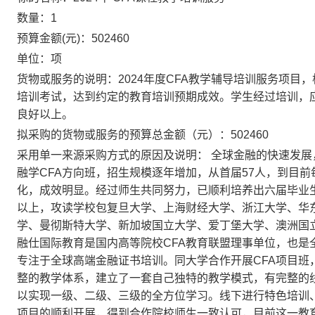
数量：
1
预算金额(元)：
502460
单位：
项
货物或服务的说明：
2024年度CFA教学辅导培训服务项
培训考试，达到约定的教育培训预期成效。学生经过培训，应
良好以上。
拟采购的货物或服务的预算总金额（元）：
502460
采用单一来源采购方式的原因及说明：
全球金融的快速发展，
融学CFA方向班，招生规模逐年增加，从首届57人，到目
化，成效明显。经过师生共同努力，已顺利培养出六届毕业生
以上，攻读学校包复旦大学、上海财经大学、浙江大学、华
学、曼彻斯特大学、新加坡国立大学、爱丁堡大学、澳洲国
融仕国际教育是国内高等院校CFA教育联盟理事单位，也是
专注于全球高端金融证书培训。同大学合作开展CFA项目班
整的教学体系，建立了一套自己独特的教学模式，有完整的
以实现一级、二级、三级的全方位学习。线下进行特色培训、
项目的顺利开展，得到合作院校师生一致认可，目前这一教