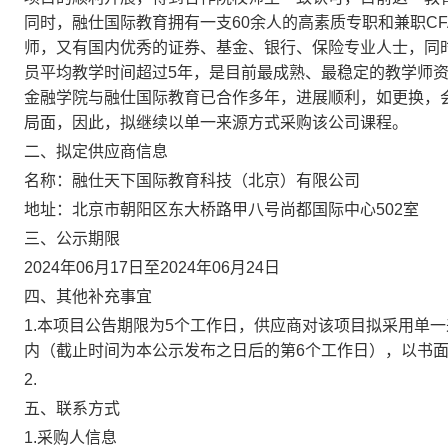
同时，融仕国际教育拥有一支60余人的高素质专职和兼职C
师，又有国内优秀的证券、基金、银行、保险专业人士，同时还
员平均教学时间超过5年，是目前最成熟、最稳定的教学师
金融学院与融仕国际教育已合作多年，进展顺利，如更换，
局面，因此，拟继续以单一来源方式采购该公司课程。
二、拟定供应商信息
名称：
融仕天下国际教育科技（北京）有限公司
地址：
北京市朝阳区东大桥路甲八号尚都国际中心502室
三、公示期限
2024年06月17日
至
2024年06月24日
四、其他补充事宜
1.本项目公告期限为5个工作日，供应商对该项目拟采用单
内（截止时间为本公示发布之日后的第6个工作日），以书
2.
五、联系方式
1.采购人信息