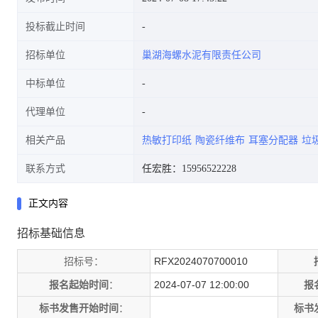
投标截止时间
招标单位
巢湖海螺水泥有限责任公司
中标单位
代理单位
相关产品
热敏打印纸
陶瓷纤维布
耳塞分配器
垃
联系方式
任宏胜：15956522228
正文内容
招标基础信息
招标号：
RFX2024070700010
报名起始时间
：
2024-07-07 12:00:00
报
标书发售开始时间
：
标书