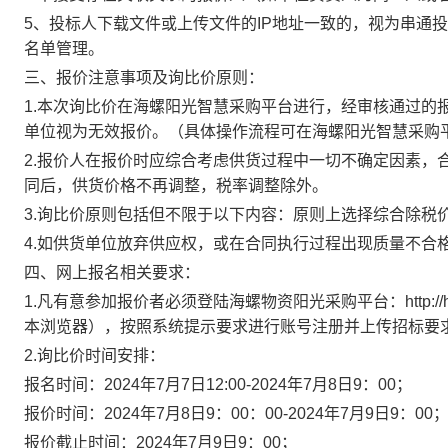
5、投标人下载文件或上传文件的IP地址一致的，视为串通
名单管理。
三、报价注意事项及询比价原则：
1.本次询比价在海螺阳光智慧采购平台进行，经审核通过的
单位视为无效报价。
（具体操作流程可在
海螺阳光智慧采购
2.报价人在报价时应综合考虑供货过程中一切不确定因素，
同后，供货价格不再调整，税率调整除外。
3.询比价原则包括但不限于以下内容：原则上选择综合除税
4.如供货单位放弃供应权，或在合同执行过程出现质量不合
四、网上报名相关要求：
1.凡有意参加报价者必须登陆海螺物资阳光采购平台：http://http:
本浏览器），按照系统提示要求进行账号注册并上传招标要
2.询比价时间安排：
报名时间
：
2024年7月
7
日
12
:00-2024年7月
8
日
9
：
0
0；
报价时间
：
2024年7月
8
日
9
：
0
0：
0
0-2024年7月
9
日
9
：
00
报价截止时间
：
2024年7月
9
日
9
：
00；