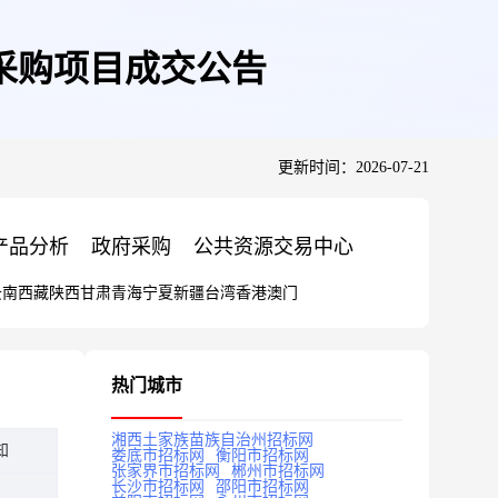
采购项目成交公告
更新时间：2026-07-21
产品分析
政府采购
公共资源交易中心
云南
西藏
陕西
甘肃
青海
宁夏
新疆
台湾
香港
澳门
热门城市
湘西土家族苗族自治州招标网
知
娄底市招标网
衡阳市招标网
张家界市招标网
郴州市招标网
长沙市招标网
邵阳市招标网