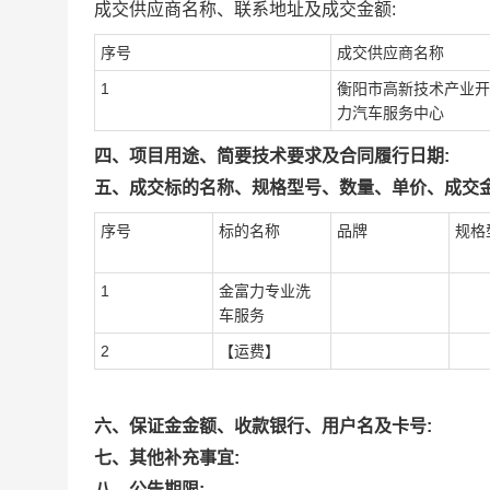
成交供应商名称、联系地址及成交金额:
序号
成交供应商名称
1
衡阳市高新技术产业开
力汽车服务中心
四、项目用途、简要技术要求及合同履行日期:
五、成交标的名称、规格型号、数量、单价、成交金
序号
标的名称
品牌
规格
1
金富力专业洗
车服务
2
【运费】
六、保证金金额、收款银行、用户名及卡号:
七、其他补充事宜:
八、公告期限: