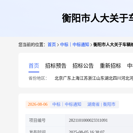
衡阳市人大关于
您当前的位置：
首页
中标｜中标通知
衡阳市人大关于车辆
首页
招标预告
招标公告
重新招标
中
省份地区：
北京
广东
上海
江苏
浙江
山东
湖北
四川
河北
2026-08-06
中标｜中标通知
湖南省
|
衡阳市
项目编号
2821101000023311091
发布时间
2025-08-05 16:38:07