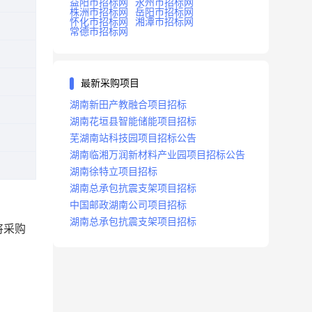
益阳市招标网
永州市招标网
株洲市招标网
岳阳市招标网
怀化市招标网
湘潭市招标网
常德市招标网
最新采购项目
湖南新田产教融合项目招标
湖南花垣县智能储能项目招标
芜湖南站科技园项目招标公告
湖南临湘万润新材料产业园项目招标公告
湖南徐特立项目招标
湖南总承包抗震支架项目招标
中国邮政湖南公司项目招标
湖南总承包抗震支架项目招标
将采购