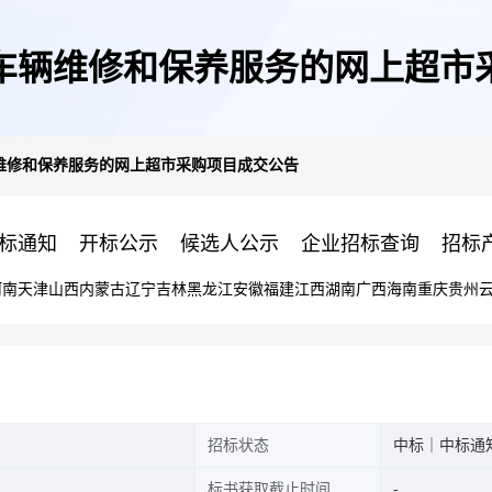
车辆维修和保养服务的网上超市
维修和保养服务的网上超市采购项目成交公告
标通知
开标公示
候选人公示
企业招标查询
招标
河南
天津
山西
内蒙古
辽宁
吉林
黑龙江
安徽
福建
江西
湖南
广西
海南
重庆
贵州
招标状态
中标｜中标通
标书获取截止时间