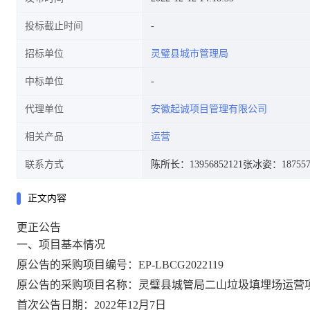
投标截止时间
招标单位
灵璧县城市管理局
中标单位
代理单位
安徽起诚项目管理有限公司
相关产品
运营
联系方式
陈所长：13956852121
张冰姿：187557
正文内容
更正公告
一、项目基本情况
原公告的采购项目编号：
EP-LBCG2022119
原公告的采购项目名称：
灵璧县城管局二山垃圾填埋场运营
首次公告日期：
2022年12月7日