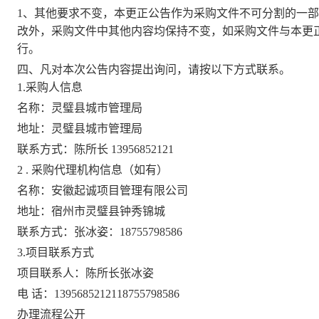
1、其他要求不变，本更正公告作为采购文件不可分割的一
改外，采购文件中其他内容均保持不变，如采购文件与本更
行。
四、凡对本次公告内容提出询问，请按以下方式联系。
1.采购人信息
名
称：
灵璧县城市管理局
地
址：
灵璧县城市管理局
联系方式：
陈所长
13956852121
2
.
采购代理机构信息（如有）
名
称：
安徽起诚项目管理有限公司
地
址：
宿州市灵璧县钟秀锦城
联系方式：
张冰姿：
18755798586
3.项目联系方式
项目联系人：
陈所长
张冰姿
电
话：
13956852121
18755798586
办理流程公开