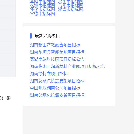
益阳市招标网
永州市招标网
株洲市招标网
岳阳市招标网
怀化市招标网
湘潭市招标网
常德市招标网
最新采购项目
湖南新田产教融合项目招标
湖南花垣县智能储能项目招标
芜湖南站科技园项目招标公告
湖南临湘万润新材料产业园项目招标公告
湖南徐特立项目招标
湖南总承包抗震支架项目招标
中国邮政湖南公司项目招标
湖南总承包抗震支架项目招标
3
）采