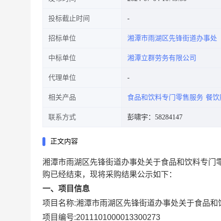
投标截止时间
招标单位
湘潭市雨湖区先锋街道办事处
中标单位
湘潭立群劳务有限公司
代理单位
相关产品
食品和饮料专门零售服务
餐饮
联系方式
彭啸宇：58284147
正文内容
湘潭市雨湖区先锋街道办事处关于食品和饮料专门
购已经结束，现将采购结果公示如下：
一、项目信息
项目名称:
湘潭市雨湖区先锋街道办事处关于食品和
项目编号:
2011101000013300273