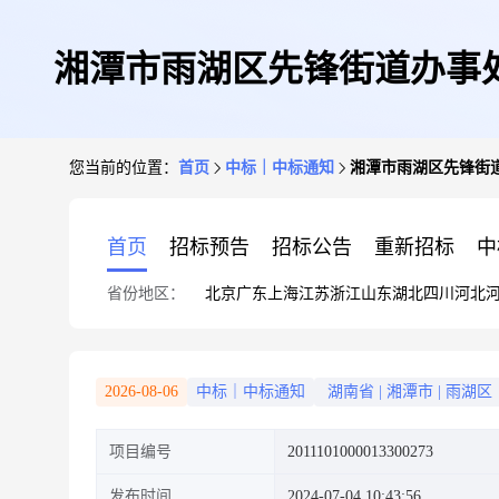
湘潭市雨湖区先锋街道办事
您当前的位置：
首页
中标｜中标通知
湘潭市雨湖区先锋街
首页
招标预告
招标公告
重新招标
中
省份地区：
北京
广东
上海
江苏
浙江
山东
湖北
四川
河北
2026-08-06
中标｜中标通知
湖南省
|
湘潭市
|
雨湖区
项目编号
2011101000013300273
发布时间
2024-07-04 10:43:56