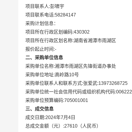
项目联系人:
彭啸宇
项目联系电话:
58284147
采购计划信息：
项目所在行政区划编码:
430302
项目所在行政区划名称:
湖南省湘潭市雨湖区
报价起止时间:-
二、采购单位信息
采购单位名称:
湘潭市雨湖区先锋街道办事处
采购单位地址:
高岭路10号
采购单位联系人和联系方式:
张爱武:13973268725
采购单位统一社会信用代码或组织机构代码:
00622
采购单位预算编码:
705001001
三、成交信息
成交日期:
2024年7月4日
总成交金额（元）:
27610
（人民币）