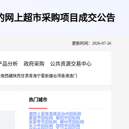
的网上超市采购项目成交公告
更新时间：2026-07-26
产品分析
政府采购
公共资源交易中心
云南
西藏
陕西
甘肃
青海
宁夏
新疆
台湾
香港
澳门
热门城市
湘西土家族苗族自治州招标网
娄底市招标网
衡阳市招标网
张家界市招标网
郴州市招标网
长沙市招标网
邵阳市招标网