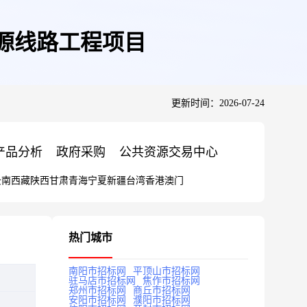
电源线路工程项目
更新时间：2026-07-24
产品分析
政府采购
公共资源交易中心
云南
西藏
陕西
甘肃
青海
宁夏
新疆
台湾
香港
澳门
热门城市
南阳市招标网
平顶山市招标网
驻马店市招标网
焦作市招标网
郑州市招标网
商丘市招标网
安阳市招标网
濮阳市招标网