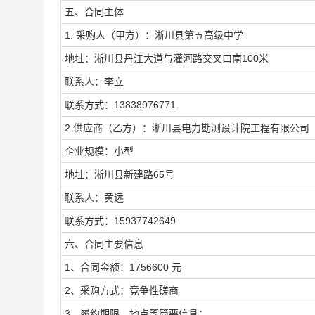
五、合同主体
1. 采购人（甲方）：淅川县第五高级中学
地址：淅川县丹江大道与灌河路交叉口南100米
联系人：李立
联系方式：13838976771
2.供应商（乙方）：淅川县电力勘测设计院工程有限公司
企业规模：小型
地址：淅川县新建路65号
联系人：黄远
联系方式：15937742649
六、合同主要信息
1、合同金额：1756600 元
2、采购方式：竞争性磋商
3、履约期限、地点等简要信息：