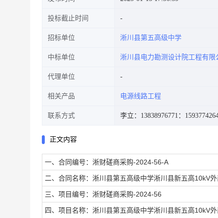
投标截止时间
招标单位
淅川县第五高级中学
中标单位
淅川县电力勘测设计院工程有限
代理单位
相关产品
电源线路工程
联系方式
李立：13838976771
：159377426
正文内容
一、合同编号：淅财磋商采购-2024-56-A
二、合同名称：淅川县第五高级中学淅川县新五高10kV
三、项目编号：淅财磋商采购-2024-56
四、项目名称：淅川县第五高级中学淅川县新五高10kV