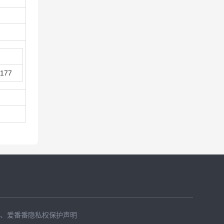
177
、
爱番番隐私权保护声明