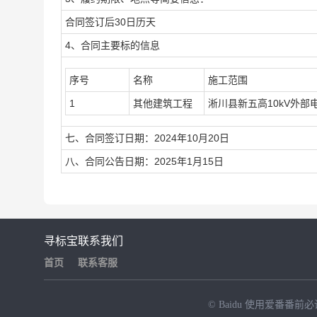
合同签订后30日历天
4、合同主要标的信息
序号
名称
施工范围
1
其他建筑工程
淅川县新五高10kV外部
七、合同签订日期：2024年10月20日
八、合同公告日期：2025年1月15日
寻标宝
联系我们
首页
联系客服
© Baidu
使用爱番番前必