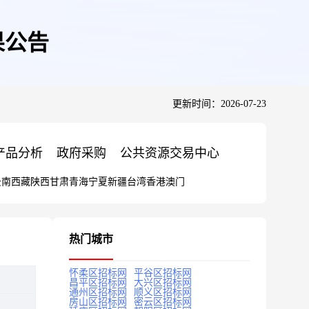
果公告
更新时间：2026-07-23
产品分析
政府采购
公共资源交易中心
云南
西藏
陕西
甘肃
青海
宁夏
新疆
台湾
香港
澳门
热门城市
怀柔区招标网
平谷区招标网
昌平区招标网
大兴区招标网
通州区招标网
顺义区招标网
房山区招标网
密云区招标网