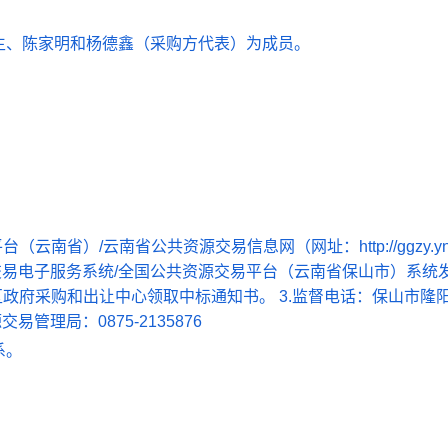
生、陈家明和杨德鑫（采购方代表）为成员。
省）/云南省公共资源交易信息网（网址：http://ggzy.yn.g
源交易电子服务系统/全国公共资源交易平台（云南省保山市）系统
区政府采购和出让中心领取中标通知书。 3.监督电话：保山市隆
易管理局：0875-2135876
系。