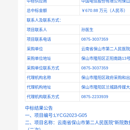
中标供应商
中国电信股份有限公司保山
总中标金额
￥670.88 万元（人民币）
联系人及联系方式：
项目联系人
孙医生
项目联系电话
0875-3037359
采购单位
云南省保山市第二人民医院
采购单位地址
保山市隆阳区正阳南路13
采购单位联系方式
0875-3037359
代理机构名称
保山市隆阳区政府采购和出
代理机构地址
保山市隆阳区兰城路传媒大
代理机构联系方式
0875-2233939
中标结果公告
一、项目编号:LYCG2023-G05
二、项目名称：云南省保山市第二人民医院“新院数据
（二次）