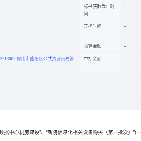
标书获取截止时
间
开标时间
预算金额
5-2218607 保山市隆阳区公共资源交易管
中标金额
新院数据中心机房建设”、“新院信息化相关设备购买（第一批次）”(