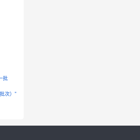
一批
批次）”