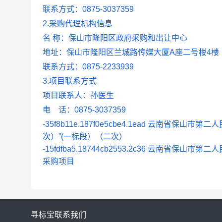
联系方式：0875-3037359
2.采购代理机构信息
名 称：保山市隆阳区政府采购和出让中心
地址：保山市隆阳区兰城路传媒大厦A座二号楼4楼
联系方式：0875-2233939
3.项目联系方式
项目联系人：孙医生
电 话：0875-3037359
-35f8b11e.187f0e5cbe4.1ead
云南省保山市第二人
次）”(一标段）（二次）
-15fdfba5.18744cb2553.2c36
云南省保山市第二人
采购项目
寻标宝
联系我们