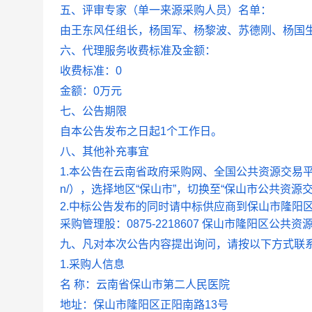
五、评审专家（单一来源采购人员）名单：
由王东风任组长，杨国军、杨黎波、苏德刚、杨国
六、代理服务收费标准及金额：
收费标准：0
金额：0万元
七、公告期限
自本公告发布之日起1个工作日。
八、其他补充事宜
1.本公告在云南省政府采购网、全国公共资源交易平台（云南
n/），选择地区“保山市”，切换至“保山市公共资
2.中标公告发布的同时请中标供应商到保山市隆阳
采购管理股：0875-2218607 保山市隆阳区公共资源交
九、凡对本次公告内容提出询问，请按以下方式联
1.采购人信息
名 称：云南省保山市第二人民医院
地址：保山市隆阳区正阳南路13号