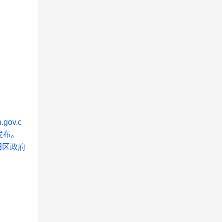
ov.c
发布。
阳区政府