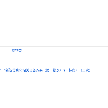
货物类
”、“新院信息化相关设备购买（第一批次）”(一标段）（二次）