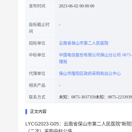
发布时间
2023-06-02 00:00:00
投标截止时
间
招标单位
云南省保山市第二人民医院
中标单位
中国电信股份有限公司保山分公司
087
理局
代理单位
保山市隆阳区政府采购和出让中心
相关产品
联系方式
未知：0875-3037359
未知：0875-2233939
正文内容
LYCG2023-G05：云南省保山市第二人民医院“
（二次）采购中标公告