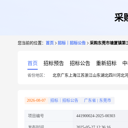
采
您当前的位置：
首页
招标｜招标公告
采购东莞市塘厦镇第
首页
招标预告
招标公告
重新招标
中
省份地区：
北京
广东
上海
江苏
浙江
山东
湖北
四川
河北
2026-08-07
招标｜招标公告
广东省
|
东莞市
项目编号
441900024-2025-00303
发布时间
2025-05-27 12:36:16