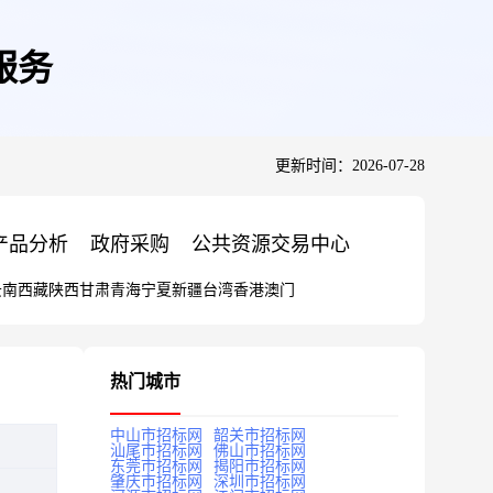
服务
更新时间：2026-07-28
产品分析
政府采购
公共资源交易中心
云南
西藏
陕西
甘肃
青海
宁夏
新疆
台湾
香港
澳门
热门城市
中山市招标网
韶关市招标网
汕尾市招标网
佛山市招标网
东莞市招标网
揭阳市招标网
肇庆市招标网
深圳市招标网