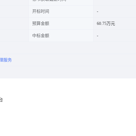
开标时间
预算金额
60.75万元
中标金额
理服务
台