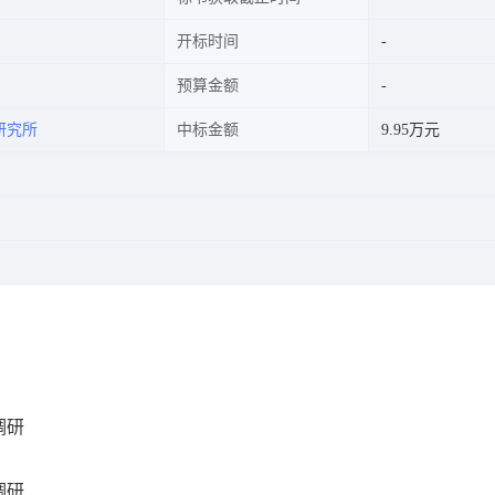
开标时间
预算金额
研究所
中标金额
9.95万元
调研
调研