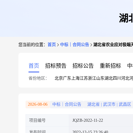
湖
您当前的位置：
首页
中标｜合同公告
湖北省农业应对极端
首页
招标预告
招标公告
重新招标
中
省份地区：
北京
广东
上海
江苏
浙江
山东
湖北
四川
河北
2026-08-06
中标｜合同公告
湖北省
|
武汉市
|
武昌区
项目编号
JQZB-2022-11-22
发布时间
2022-12-15 23:26:40