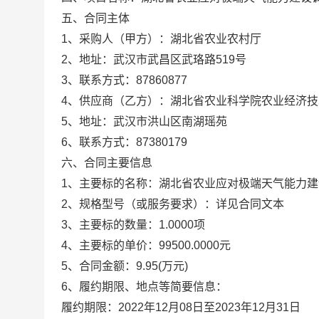
五、合同主体
1、采购人（甲方）：
湖北省农业农村厅
2、地址：
武汉市武昌区武珞路519号
3、联系方式：
87860877
4、供应商（乙方）：
湖北省农业科学院农业经济技
5、地址：
武汉市洪山区南湖瑶苑
6、联系方式：
87380179
六、合同主要信息
1、主要标的名称：
湖北省农业应对极端天气能力建
2、规格型号（或服务要求）：
详见合同文本
3、主要标的数量：
1.0000项
4、主要标的单价：
99500.0000元
5、合同金额：
9.95
(万元)
6、履约期限、地点等简要信息：
履约期限：2022年12月08日至2023年12月31日