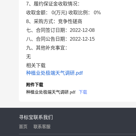
7、履约保证金收取情况：
收取金额：
0(万元)
收取比例：
0%
8、采购方式：
竞争性磋商
七、合同签订日期：
2022-12-08
八、合同公告日期：
2022-12-15
九、其他补充事宜：
无
相关下载
种植业处极端天气调研.pdf
附件下载
种植业处极端天气调研.pdf
下载
寻标宝
联系我们
首页
联系客服