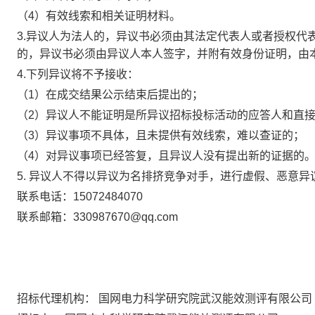
（
4）有效线索和相关证明材料。
3.异议人为法人的，异议书必须由其法定代表人或者授权代
的，异议书必须由异议人本人签字，并附有效身份证明，由
4.下列异议将不予接收：
（
1）在成交结果公示结束后提出的；
（
2）异议人不能证明是所异议招标投标活动的应答人和直
（
3）异议事项不具体，且未提供有效线索，难以查证的；
（
4）对异议事项已经答复，且异议人没有提出新的证据的
5. 异议人不得以异议为名排挤竞争对手，进行虚假、恶意
联系电话：15072484070
联系邮箱：330987670@qq.com
招标代理机构： 国网电力科学研究院武汉能效测评有限公司