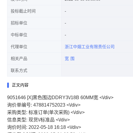
投标截止时间
招标单位
中标单位
代理单位
浙江中烟工业有限责任公司
相关产品
宽
围
联系方式
正文内容
9051646 [X]黑色围边DDRY3\/18B 60MM宽 <\/div>
询价单编号: 478814752023 <\/div>
采购类型: 标准订单(单次采购) <\/div>
信息类型: 现货\/标准品 <\/div>
询价时间: 2022-05-18 16:18 <\/div>