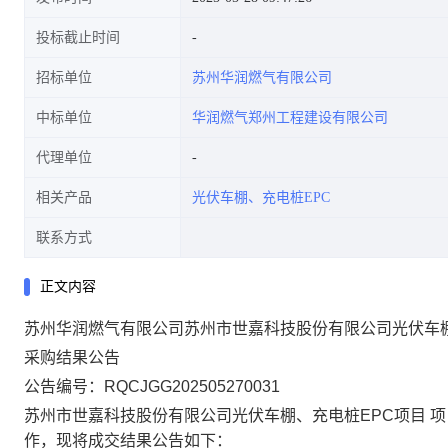
投标截止时间
招标单位
苏州华润燃气有限公司
中标单位
华润燃气郑州工程建设有限公司
代理单位
相关产品
光伏车棚、充电桩EPC
联系方式
正文内容
苏州华润燃气有限公司苏州市世嘉科技股份有限公司光伏车棚
采购结果
公
告
公告编号：
RQCJGG202505270031
苏州市世嘉科技股份有限公司光伏车棚、充电桩EPC项目
项
作，现将成交结果
公
告
如下：