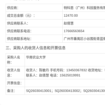
供应商：
特科思（广州）科技服务有
成交总金额（元）：
12470.00
供应商联系人：
赵倩慧
供应商联系电话：
17666563654
供应商联系地址：
广州市番禺区小谷围街青蓝街28
三、采购人的收货人信息和开票信息
采购人名
华南农业大学
称：
收货人信
收货人：陈敏丹 手机号码：13450367832 收货地
息：
联系人：赵倩慧 电话：15625019991
开票信息：
备注：
SQ26030413001；SQ26030413002；SQ260304130