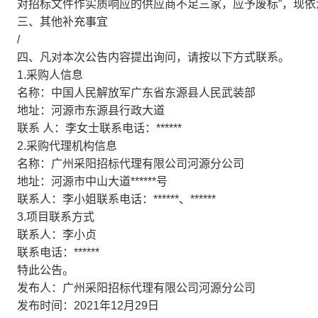
对招标文件作实质响应的供应商不足三家，应予废标”，现依
三、其他补充事宜
/
四、凡对本次公告内容提出询问，请按以下方式联系。
1.采购人信息
名称：中国人民解放军广东省东源县人民武装部
地址：河源市东源县行政大道
联系 人：李女士联系电话：
******
2.采购代理机构信息
名称：广州采阳招标代理有限公司河源分公司
地址：河源市中山大道
******
号
联系人：李小姐联系电话：
******
、
******
3.项目联系方式
联系人：李小贞
联系电话：
******
特此公告。
发布人：广州采阳招标代理有限公司河源分公司
发布时间：2021年12月29日