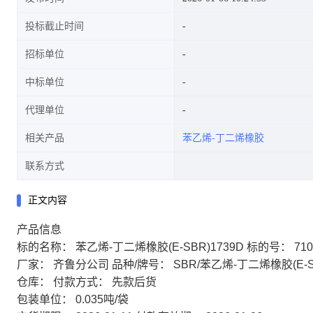
投标截止时间
招标单位
中标单位
代理单位
相关产品
苯乙烯-丁二烯橡胶
联系方式
正文内容
产品信息
标的名称：
苯乙烯-丁二烯橡胶(E-SBR)1739D
标的号：
710
厂家：
齐鲁分公司
品种/牌号：
SBR/苯乙烯-丁二烯橡胶(E-S
仓库：
付款方式：
先款后货
包装单位：
0.035吨/袋