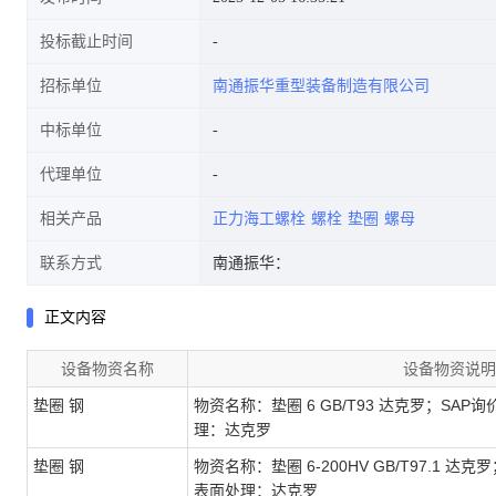
投标截止时间
招标单位
南通振华重型装备制造有限公司
中标单位
代理单位
相关产品
正力海工螺栓
螺栓
垫圈
螺母
联系方式
南通振华：
正文内容
设备物资名称
设备物资说明
垫圈 钢
物资名称：垫圈 6 GB/T93 达克罗；SAP询
理：达克罗
垫圈 钢
物资名称：垫圈 6-200HV GB/T97.1 达克
表面处理：达克罗