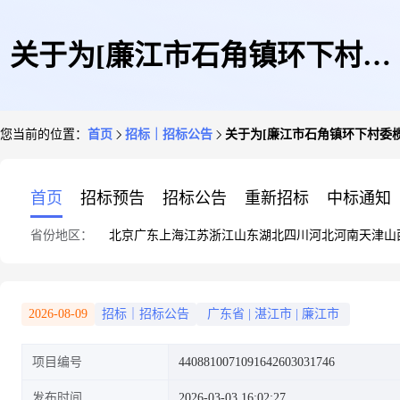
关于为[廉江市石角镇环下村委
您当前的位置：
首页
招标｜招标公告
关于为[廉江市石角镇环下村委
榄树下村陂头增设排水口工程监
首页
招标预告
招标公告
重新招标
中标通知
省份地区：
北京
广东
上海
江苏
浙江
山东
湖北
四川
河北
河南
天津
山
理]公开选取[工程监理]机构的
2026-08-09
招标｜招标公告
广东省
|
湛江市
|
廉江市
项目编号
4408810071091642603031746
公告
发布时间
2026-03-03 16:02:27