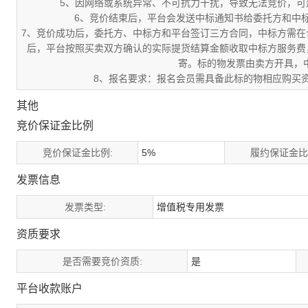
5、因网络或系统异常、不可抗力干扰，导致无法竞价，
6、竞价结束后，平台会发送中标通知书给委托方和中
7、竞价成功后，委托方、中标方和平台签订三方合同，中标方需
后，平台按照买卖双方确认的实际提货结算金额收取中标方服务费
寄。标的物发票由卖方开具，
8、报名要求：报名会员需具备此标的物相应购买
其他
竞价保证金比例
竞价保证金比例:
5%
履约保证金比
发票信息
发票类型:
增值税专用发票
资质要求
是否需要竞价资质:
是
平台收款账户