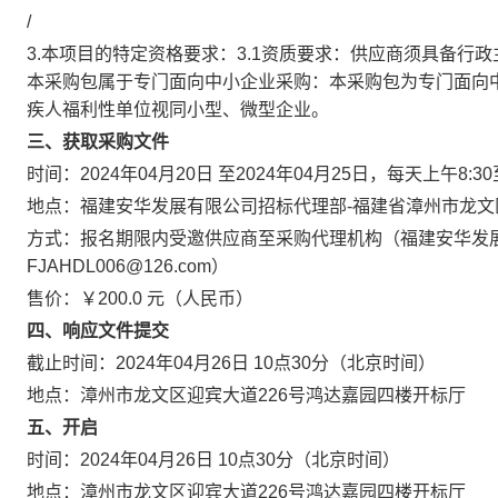
/
3.本项目的特定资格要求：3.1资质要求：供应商须具备行
本采购包属于专门面向中小企业采购：本采购包为专门面向
疾人福利性单位视同小型、微型企业。
三、获取采购文件
时间：2024年04月20日 至2024年04月25日，每天上午8:3
地点：福建安华发展有限公司招标代理部-福建省漳州市龙文区
方式：报名期限内受邀供应商至采购代理机构（福建安华发
FJAHDL006@126.com）
售价：￥200.0 元（人民币）
四、响应文件提交
截止时间：2024年04月26日 10点30分（北京时间）
地点：漳州市龙文区迎宾大道226号鸿达嘉园四楼开标厅
五、开启
时间：2024年04月26日 10点30分（北京时间）
地点：漳州市龙文区迎宾大道226号鸿达嘉园四楼开标厅