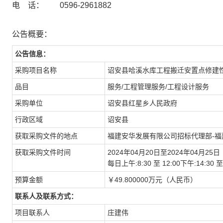
电 话： 0596-2961882
公告概要：
公告信息：
采购项目名称
诏安县哈溪水库工程搬迁安置点修建
品目
服务/工程管理服务/工程设计服务
采购单位
诏安县红星乡人民政府
行政区域
诏安县
获取采购文件的地点
福建安华发展有限公司招标代理部-福
获取采购文件时间
2024年04月20日至2024年04月25日
每日上午:8:30 至 12:00下午:14:
预算金额
￥49.800000万元（人民币）
联系人及联系方式：
项目联系人
庄建伟