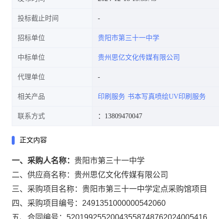
投标截止时间
招标单位
贵阳市第三十一中学
中标单位
贵州思亿文化传媒有限公司
代理单位
相关产品
印刷服务
书本写真喷绘UV印刷服务
联系方式
：13809470047
正文内容
一、采购人名称：
贵阳市第三十一中学
二、供应商名称：
贵州思亿文化传媒有限公司
三、采购项目名称：
贵阳市第三十一中学定点采购馆项目
四、采购项目编号：
2491351000000542060
五、合同编号：
52019925520043558748762024005416