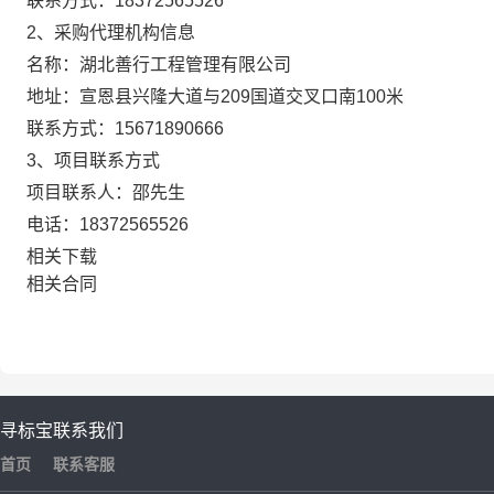
联系方式：
18372565526
2、采购代理机构信息
名称：
湖北善行工程管理有限公司
地址：
宣恩县兴隆大道与209国道交叉口南100米
联系方式：
15671890666
3、项目联系方式
项目联系人：
邵先生
电话：
18372565526
相关下载
相关合同
寻标宝
联系我们
首页
联系客服