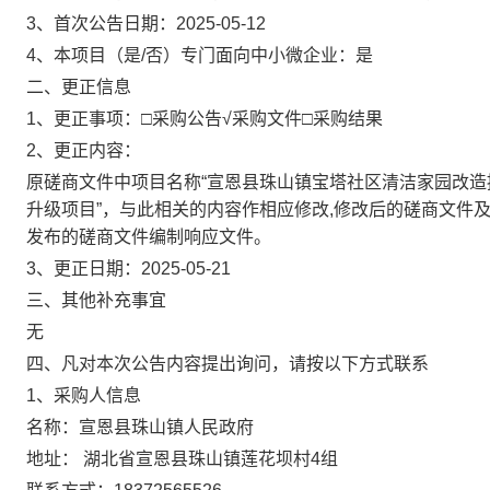
3、首次公告日期：
2025-05-12
4、本项目（是/否）专门面向中小微企业：
是
二、更正信息
1、更正事项：□采购公告√采购文件□采购结果
2、更正内容：
原磋商文件中项目名称“宣恩县珠山镇宝塔社区清洁家园改造
升级项目”，与此相关的内容作相应修改,修改后的磋商文件
发布的磋商文件编制响应文件。
3、更正日期：
2025-05-21
三、其他补充事宜
无
四、凡对本次公告内容提出询问，请按以下方式联系
1、采购人信息
名称：
宣恩县珠山镇人民政府
地址：
湖北省宣恩县珠山镇莲花坝村4组