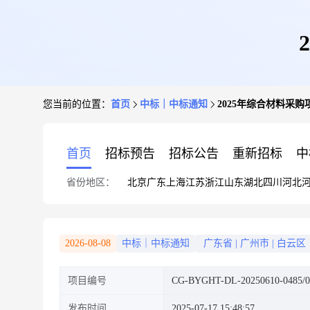
您当前的位置：
首页
中标｜中标通知
2025年综合材料采
首页
招标预告
招标公告
重新招标
中
省份地区：
北京
广东
上海
江苏
浙江
山东
湖北
四川
河北
2026-08-08
中标｜中标通知
广东省
|
广州市
|
白云区
项目编号
CG-BYGHT-DL-20250610-0485/0
发布时间
2025-07-17 15:48:57