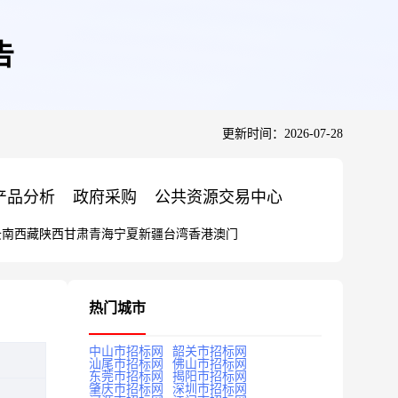
告
更新时间：2026-07-28
产品分析
政府采购
公共资源交易中心
云南
西藏
陕西
甘肃
青海
宁夏
新疆
台湾
香港
澳门
热门城市
中山市招标网
韶关市招标网
汕尾市招标网
佛山市招标网
东莞市招标网
揭阳市招标网
肇庆市招标网
深圳市招标网