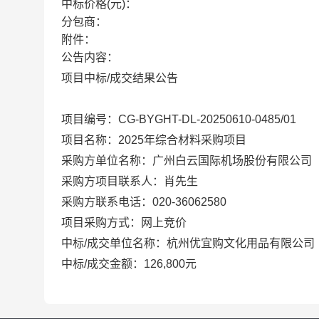
中标价格(元)：
分包商：
附件：
公告内容：
项目
中标
/
成交结果公告
项目编号：
CG-BYGHT-DL-20250610-0485/01
项目名称：
2025年综合材料采购项目
采购方单位名称：广州白云国际机场股份有限公司
采购方项目联系人：肖先生
采购方联系电话：
020-36062580
项目采购方式：网上竞价
中标
/成交单位名称：
杭州优宜购文化用品有限公司
中标
/成交金额：
126,800
元