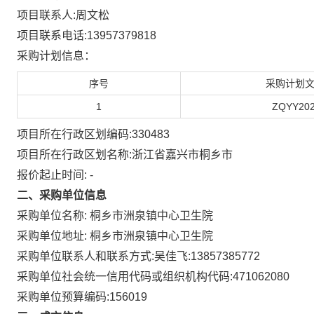
项目联系人:
周文松
项目联系电话:
13957379818
采购计划信息：
序号
采购计划
1
ZQYY202
项目所在行政区划编码:
330483
项目所在行政区划名称:
浙江省嘉兴市桐乡市
报价起止时间:
-
二、采购单位信息
采购单位名称:
桐乡市洲泉镇中心卫生院
采购单位地址:
桐乡市洲泉镇中心卫生院
采购单位联系人和联系方式:
吴佳飞:13857385772
采购单位社会统一信用代码或组织机构代码:
471062080
采购单位预算编码:
156019