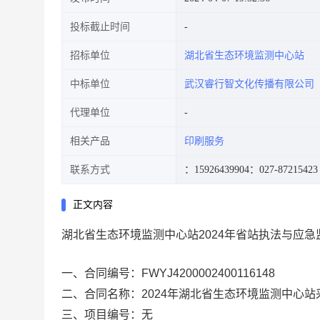
投标截止时间
招标单位
湖北省生态环境监测中心站
中标单位
武汉睿行智文化传播有限公司
代理单位
相关产品
印刷服务
联系方式
：15926439904
：027-87215423
正文内容
湖北省生态环境监测中心站2024年省站执法与应
一、合同编号：
FWYJ4200002400116148
二、合同名称：
2024年湖北省生态环境监测中心
三、项目编号：
无