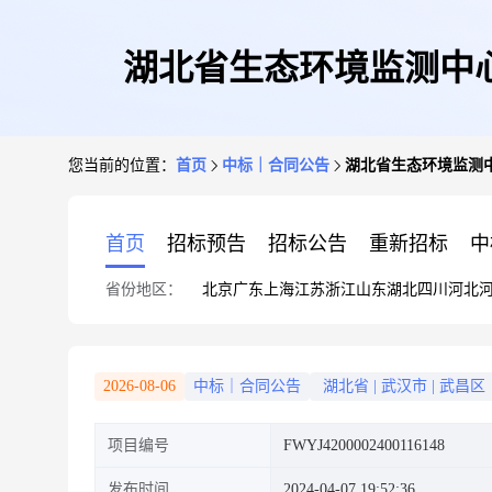
湖北省生态环境监测中心
您当前的位置：
首页
中标｜合同公告
湖北省生态环境监测中
首页
招标预告
招标公告
重新招标
中
省份地区：
北京
广东
上海
江苏
浙江
山东
湖北
四川
河北
2026-08-06
中标｜合同公告
湖北省
|
武汉市
|
武昌区
项目编号
FWYJ4200002400116148
发布时间
2024-04-07 19:52:36