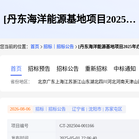
[丹东海洋能源基地项目2025年
您当前的位置：
首页
招标｜招标公告
[丹东海洋能源基地项目2025
办公用品制作及安装项目]谈判
首页
招标预告
招标公告
重新招标
中标通知
省份地区：
北京
广东
上海
江苏
浙江
山东
湖北
四川
河北
河南
天津
山
采购公告
2026-08-06
招标｜招标公告
辽宁省
|
沈阳市
|
苏家屯区
项目编号
GT-202504-001166
发布时间
2025-05-01 22:06:40