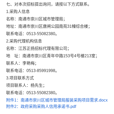
七、对本次招标提出询问，请按以下方式联系。
1.
采购人
信息
名称：南通市崇川区城市管理局
；
地址：南通市崇川区唐闸公园南苑
31幢综合楼
；
联系电话：
0513-
55082380。
2.采购代理机构信息
名称：江苏正扬招标代理有限公司
；
地 址：南通市崇川区青年中路
153号4号楼213室
；
联系人：李艳梅
；
联系电话：
0513-85991998
。
3.项目联系方式
项目联系人：杨先生
；
联系电话：
0513-
55082380。
附件1：南通市崇川区城市管理局服装采购项目需求.docx
附件2：政府采购采购人信用承诺书.pdf