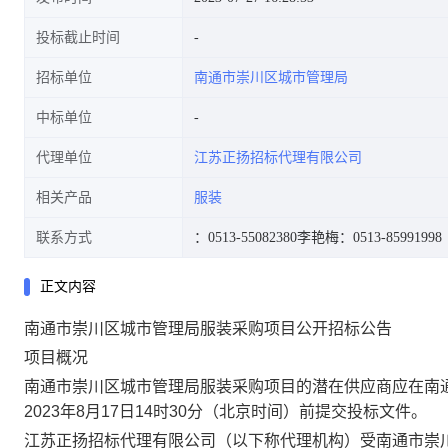
投标截止时间
招标单位
南通市崇川区城市管理局
中标单位
代理单位
江苏正扬招标代理有限公司
相关产品
服装
联系方式
：0513-55082380
李艳梅：0513-85991998
正文内容
南通市崇川区城市管理局服装采购项目
公开
招标公告
项目概况
南通市崇川区城市管理局服装采购项目的潜在供应商应在南
2023年
8
月
17
日
14时30分
（北京时间）前提交
投标
文件
。
江苏正扬招标代理有限公司（以下称代理机构）受南通市崇