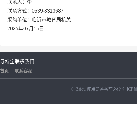
联系人：李
联系方式：0539-8313687
采购单位：临沂市教育局机关
2025年07月15日
寻标宝
联系我们
首页
联系客服
© Baidu
使用爱番番前必读
沪ICP备
NEW
HOT