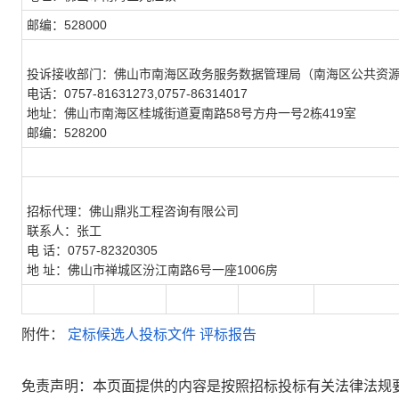
邮编：528000
投诉接收部门：佛山市南海区政务服务数据管理局（南海区公共资
电话：0757-81631273,0757-86314017
地址：佛山市南海区桂城街道夏南路58号方舟一号2栋419室
邮编：528200
招标代理：佛山鼎兆工程咨询有限公司
联系人：张工
电 话：0757-82320305
地 址：佛山市禅城区汾江南路6号一座1006房
附件：
定标候选人投标文件
评标报告
免责声明：本页面提供的内容是按照招标投标有关法律法规