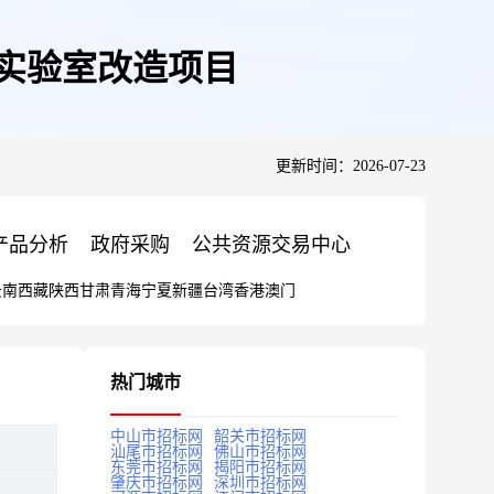
8实验室改造项目
更新时间：2026-07-23
产品分析
政府采购
公共资源交易中心
云南
西藏
陕西
甘肃
青海
宁夏
新疆
台湾
香港
澳门
热门城市
中山市招标网
韶关市招标网
汕尾市招标网
佛山市招标网
东莞市招标网
揭阳市招标网
肇庆市招标网
深圳市招标网