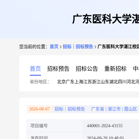
广东医科大学湛
您当前的位置：
首页
招标｜招标预告
广东医科大学湛江校区
首页
招标预告
招标公告
重新招标
中
省份地区：
北京
广东
上海
江苏
浙江
山东
湖北
四川
河北
2026-08-07
招标｜招标预告
广东省
|
湛江市
|
霞山区
项目编号
440001-2024-43155
发布时间
2024-09-29 10:48:01