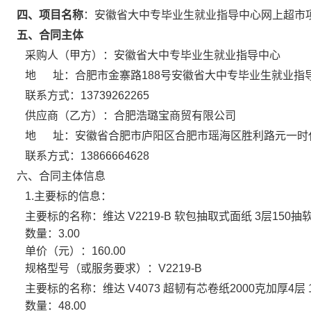
四、项目名称
：
安徽省大中专毕业生就业指导中心网上超市
五、合同主体
采购人（甲方）：
安徽省大中专毕业生就业指导中心
地 址：
合肥市金寨路188号安徽省大中专毕业生就业指
联系方式：
13739262265
供应商（乙方）：
合肥浩璐宝商贸有限公司
地 址：
安徽省合肥市庐阳区合肥市瑶海区胜利路元一时代广
联系方式：
13866664628
六、合同主体信息
1.主要标的信息：
主要标的名称：
维达 V2219-B 软包抽取式面纸 3层150
数量：
3.00
单价（元）：
160.00
规格型号（或服务要求）：
V2219-B
主要标的名称：
维达 V4073 超韧有芯卷纸2000克加厚4层
数量：
48.00