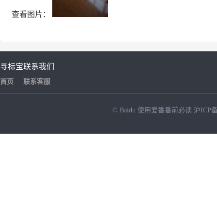
查看图片：
寻标宝
联系我们
首页
联系客服
© Baidu
使用爱番番前必读
沪ICP备
NEW
HOT