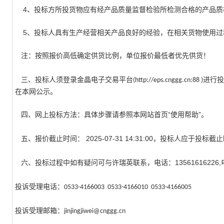
4
、投标方所投货物应有经产品质量监督检验所检测合格的产品质
5
、投标人具有生产经营相关产品良好的经验，在相关货物使用过
注：按照报价高低确定供货比例，单位报价最低者优先供货！
三、投标人须登录金晶电子交易平台
进行投
(http://eps.cnggg.cn:88 )
在本网公示。
四、网上投标方法：具体步骤请参照本网站首页“使用帮助”。
五、报价截止时间：
2025-07-31 14:31:00，投标人
六、投标过程中如有疑问可与
许瑞英联系，电话：
1356161622
投诉受理电话：
0533-4166003
0533-4166010
0533-4166005
投诉受理邮箱：
jinjingjiwei@cnggg.cn