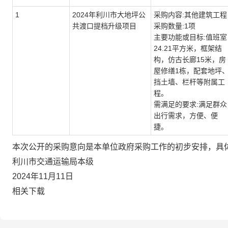
1
2024年利川市大地坪公
采购内容:其他建筑工程
共渡口提档升级项目
采购数量:1项
主要功能或目标:值班室
24.21平方米，框架结
构，仿古长廊15米，房
屋修缮1栋，配套地坪
挡土墙、栏杆等附属工
程。
需满足的要求:满足群众
出行需求，方便、便
捷。
本次公开的采购意向是本单位政府采购工作的初步安排，具
利川市交通运输局本级
2024年11月11日
相关下载