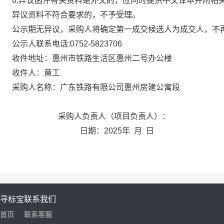
6.
异议函件有关资料是外文的，应同时提供中文译本并附相
异议资料不符合要求的，不予受理。
公示期无异议，采购人将确定第一成交候选人为成交人，不
公示人联系电话
:0752-5823706
收件地址：惠州市铁路生活区惠州二号办公楼
收件人：黄工
采购人名称：广东铁路有限公司惠州房建公寓段
采购人负责人（项目负责人）：
日期：
2025
年
月
日
寻标宝
联系我们
首页
联系客服