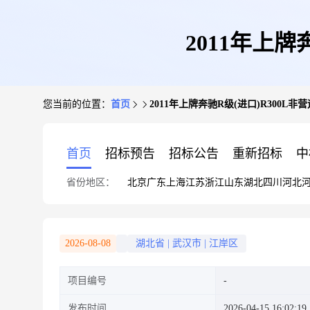
2011年上
您当前的位置：
首页
2011年上牌奔驰R级(进口)R300L
首页
招标预告
招标公告
重新招标
中
省份地区：
北京
广东
上海
江苏
浙江
山东
湖北
四川
河北
2026-08-08
湖北省
|
武汉市
|
江岸区
项目编号
发布时间
2026-04-15 16:02:19