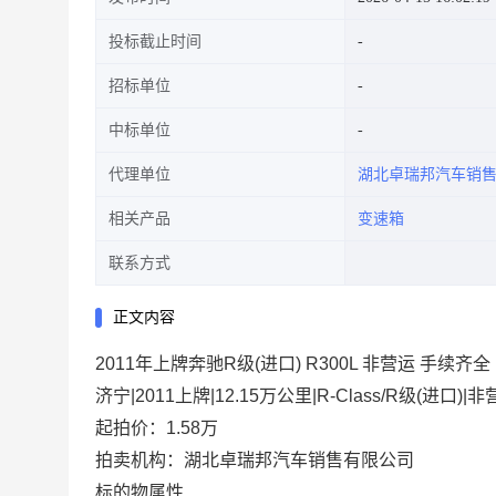
投标截止时间
招标单位
中标单位
代理单位
湖北卓瑞邦汽车销
相关产品
变速箱
联系方式
正文内容
2011年上牌奔驰R级(进口) R300L 非营运 手续齐
济宁|2011上牌|12.15万公里|R-Class/R级(进口)|
起拍价：1.58万
拍卖机构：湖北卓瑞邦汽车销售有限公司
标的物属性