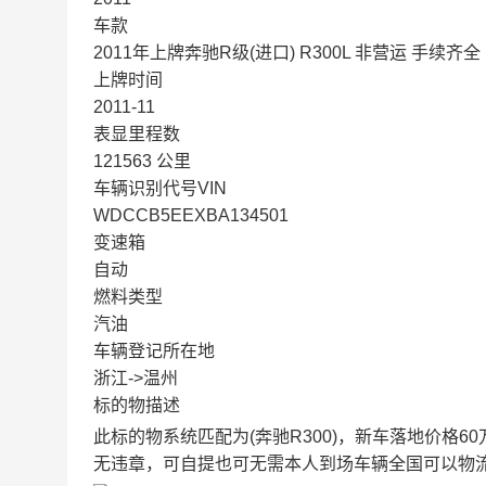
车款
2011年上牌奔驰R级(进口) R300L 非营运 手续齐
上牌时间
2011-11
表显里程数
121563 公里
车辆识别代号VIN
WDCCB5EEXBA134501
变速箱
自动
燃料类型
汽油
车辆登记所在地
浙江->温州
标的物描述
此标的物系统匹配为(奔驰R300)，新车落地价格
无违章，可自提也可无需本人到场车辆全国可以物