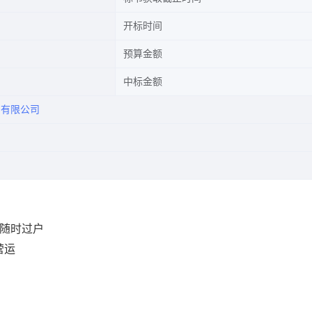
开标时间
预算金额
中标金额
售有限公司
全 随时过户
非营运