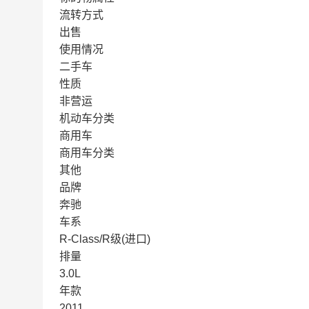
流转方式
出售
使用情况
二手车
性质
非营运
机动车分类
商用车
商用车分类
其他
品牌
奔驰
车系
R-Class/R级(进口)
排量
3.0L
年款
2011