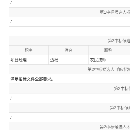
/
第1中标候选人
/
第2中标候
职务
姓名
职称
项目经理
边杨
农民技师
第2中标候选人-响应
满足招标文件全部要求。
第2中标
/
第2中标候
/
第2中标候选人