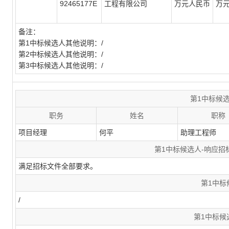
92465177E
工程有限公司
万元人民币
万
备注：
第1中标候选人其他说明：/
第2中标候选人其他说明：/
第3中标候选人其他说明：/
第1中标候
职务
姓名
职称
项目经理
何平
助理工程师
第1中标候选人-响应
满足招标文件全部要求。
第1中标
/
第1中标候