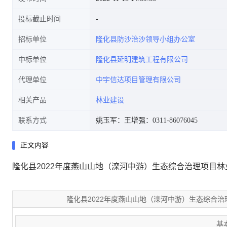
投标截止时间
招标单位
隆化县防沙治沙领导小组办公室
中标单位
隆化县延明建筑工程有限公司
代理单位
中宇信达项目管理有限公司
相关产品
林业建设
联系方式
姚玉军：
王增强：0311-86076045
正文内容
隆化县2022年度燕山山地（滦河中游）生态综合治理项目
隆化县2022年度燕山山地（滦河中游）生态综合
基