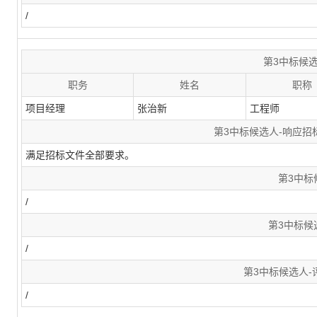
/
第3中标候
职务
姓名
职称
项目经理
张治新
工程师
第3中标候选人-响应
满足招标文件全部要求。
第3中标
/
第3中标候
/
第3中标候选人
/