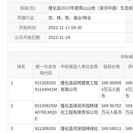
标段(包)
隆化县2022年度燕山山地（滦河中游）生态
所属行业：
农、林、牧、渔业/林业
开标时间:
2022-11-17 09:30
公示开始日期:
2022-11-18
中标候
排名
统一社会信
中标候选人单位名称
投标价格
评
用代码
1
911308250
隆化县延明建筑工程
348.96898
348
91144041M
有限公司
4万元人民
4万
币
币
2
91130825M
隆化县绿润丰园林绿
349.96782
349
A07RLMQ0
化工程有限责任公司
万元人民币
万
E
3
911308255
隆化县鸿安园林绿化
349.58511
349