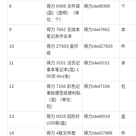
8
得力 8308 文件袋
得力/deli8308
个
(蓝)（透明）（单
位：个）
9
得力 7662 无线本
得力/deli7662
本
笔记本作业本
10
得力 Z7503 复印
得力/deliZ7503
件
纸
11
得力 3151 活页记
得力/deli3151
本
事本笔记本(混)-1
00页-8in(本)
12
得力 7156 彩色记
得力/deli7156
包
事贴便签纸便利贴
（混) （单位：
包）
13
得力 0018 回形针
得力/deli0018
盒
(100枚/盒)
14
得力 4联文件框
得力/deli27888
件