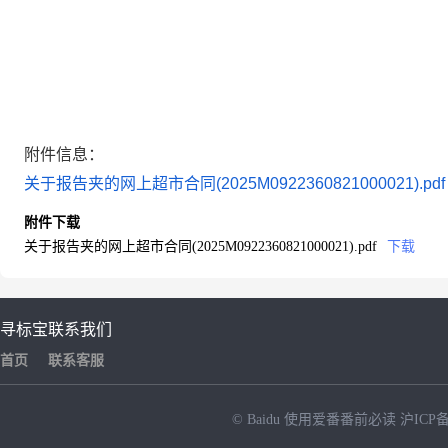
附件信息：
关于报告夹的网上超市合同(2025M0922360821000021).pdf
附件下载
关于报告夹的网上超市合同(2025M0922360821000021).pdf
下载
寻标宝
联系我们
首页
联系客服
© Baidu
使用爱番番前必读
沪ICP备