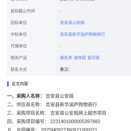
投标截止时间
招标单位
吉安县公安局
中标单位
吉安县新华渝庐购物商行
代理单位
相关产品
报告夹
液体胶
复印纸
联系方式
秦汉：
正文内容
一、采购人名称：
吉安县公安局
二、供应商名称：
吉安县新华渝庐购物商行
三、采购项目名称：
吉安县公安局网上超市项目
四、采购项目编号：
2231401000005397882
五、合同编号：
2025M0922360821000021