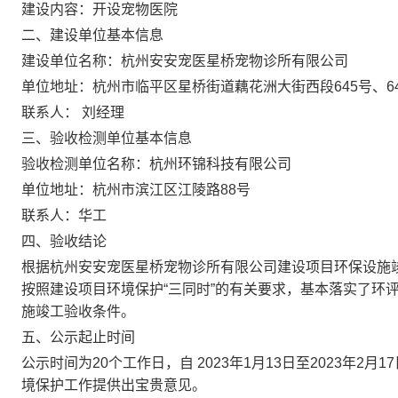
建设内容：开设宠物医院
二、建设单位基本信息
建设单位名称：杭州安安宠医星桥宠物诊所有限公司
单位地址：
杭州市临平区
星桥街道
藕花洲大街西段
645号、6
联系人： 刘经理
三、验收检测单位基本信息
验收检测单位名称：杭州环锦科技有限公司
单位地址：杭州市滨江区江陵路88号
联系人：华工
四、验收结论
根据杭州安安宠医星桥宠物诊所有限公司建设项目环保设施
按照建设项目环境保护“三同时”的有关要求，基本落实了环
施竣工验收条件。
五、公示起止时间
公示时间为20个工作日，自 2023年1月13日至2023年
境保护工作提供出宝贵意见。