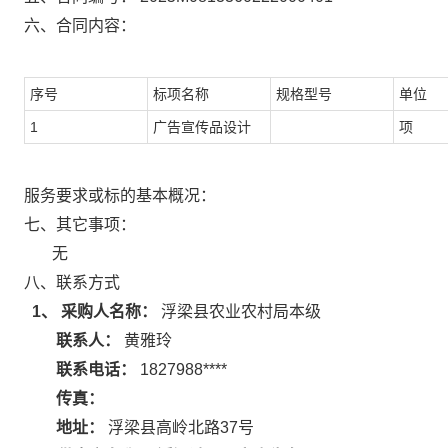
六、合同内容：
序号
标项名称
规格型号
单位
1
广告宣传品设计
项
服务要求或标的基本概况：
七、其它事项：
无
八、联系方式
1、 采购人名称：
浮梁县农业农村局本级
联系人：
黄雅玲
联系电话：
1827988****
传真：
地址：
浮梁县高岭北路37号