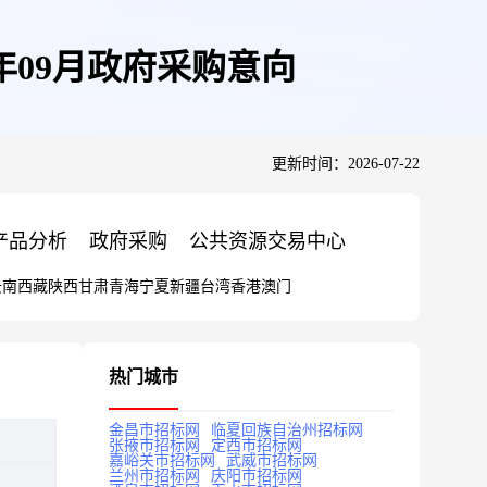
4年09月政府采购意向
更新时间：2026-07-22
产品分析
政府采购
公共资源交易中心
云南
西藏
陕西
甘肃
青海
宁夏
新疆
台湾
香港
澳门
热门城市
金昌市招标网
临夏回族自治州招标网
张掖市招标网
定西市招标网
嘉峪关市招标网
武威市招标网
兰州市招标网
庆阳市招标网