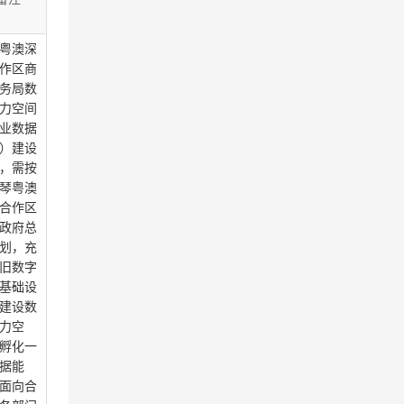
粤澳深
作区商
务局数
力空间
业数据
）建设
，需按
琴粤澳
合作区
政府总
划，充
旧数字
基础设
建设数
力空
孵化一
据能
面向合