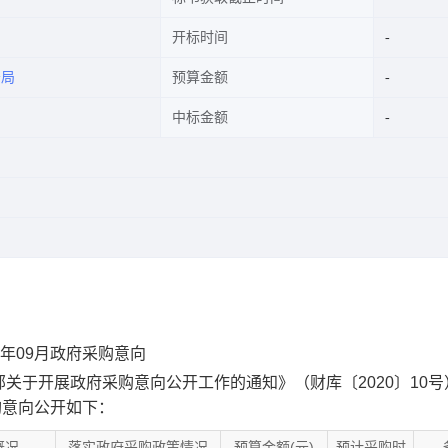
开标时间
务局
预算金额
中标金额
4年09月政府采购意向
关于开展政府采购意向公开工作的通知》（财库〔2020〕10号
采购意向公开如下：
概况
落实政府采购政策情况
预算金额(元)
预计采购时