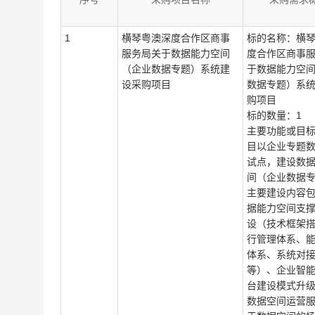
1
横琴粤澳深度合作区商事
标的名称：横
服务局关于数据能力空间
度合作区商事
（企业数据专题）系统建
于数据能力空
设采购项目
数据专题）系
购项目
标的数量：1
主要功能或目
目以企业专题
试点，建设数
间（企业数据
主要建设内容
据能力空间支
设（技术框架
行管理体系、
体系、系统对
等）、企业智
台建设模式升
数据空间运营