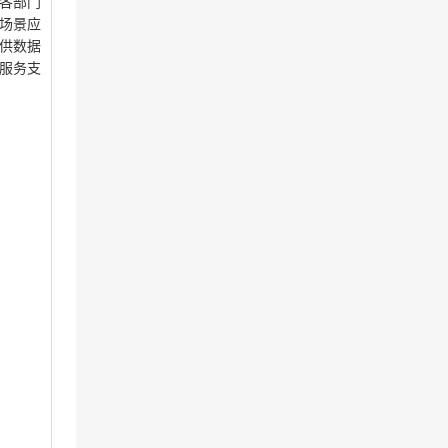
各部门
场景应
供数据
服务支