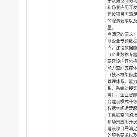
于数据空间的
和场景应用开
建设项目需满
的服务要求以
量。
需满足的要求
以企业专题数
点，建设数据
（企业数据专
要建设内容包
能力空间支撑
（技术框架搭
管理体系、能
系、系统对接
等）、企业智
台建设模式升
数据空间运营
于数据空间的
和场景应用开
建设项目需满
的服务要求以