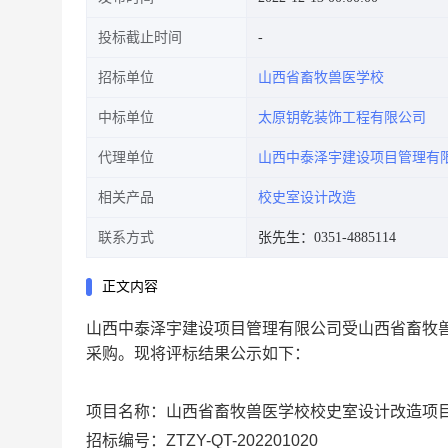
投标截止时间
招标单位
山西省畜牧兽医学校
中标单位
太原钥乾装饰工程有限公司
代理单位
山西中泰泽宇建设项目管理有
相关产品
校史室设计改造
联系方式
张先生：0351-4885114
正文内容
山西中泰泽宇建设项目管理有限公司
受
山西省畜牧
采购
。现将
评标结果
公
示
如下：
项目名称：
山西省畜牧兽医学校校史室设计改造项
招标编号：
ZTZY-QT-202201020