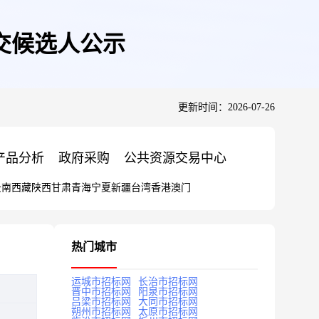
交候选人公示
更新时间：2026-07-26
产品分析
政府采购
公共资源交易中心
云南
西藏
陕西
甘肃
青海
宁夏
新疆
台湾
香港
澳门
热门城市
运城市招标网
长治市招标网
晋中市招标网
阳泉市招标网
吕梁市招标网
大同市招标网
朔州市招标网
太原市招标网