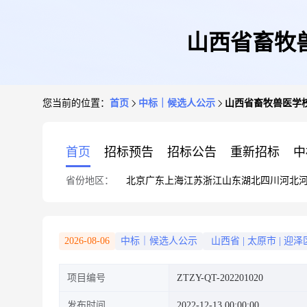
山西省畜牧
您当前的位置：
首页
中标｜候选人公示
山西省畜牧兽医学
首页
招标预告
招标公告
重新招标
中
省份地区：
北京
广东
上海
江苏
浙江
山东
湖北
四川
河北
2026-08-06
中标｜候选人公示
山西省
|
太原市
|
迎泽
项目编号
ZTZY-QT-202201020
发布时间
2022-12-13 00:00:00