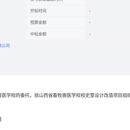
开标时间
预算金额
中标金额
限公司
兽医学校
的委托，就
山西省畜牧兽医学校校史室设计改造项目
组
目