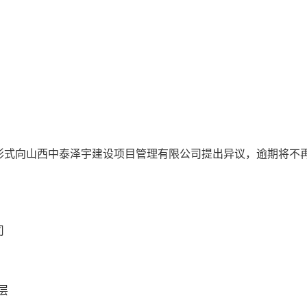
形式向
山西中泰泽宇建设项目管理有限公司
提出异议，逾期将不
司
层