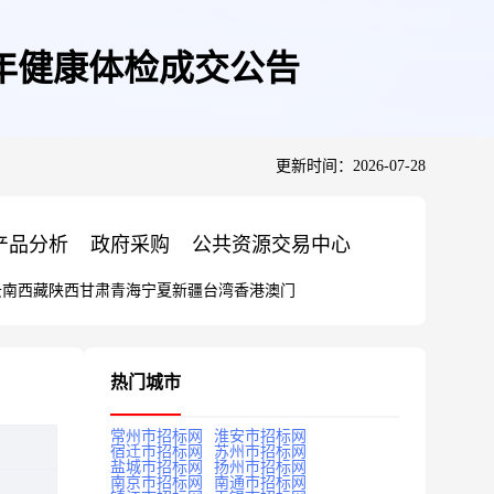
5年健康体检成交公告
更新时间：2026-07-28
产品分析
政府采购
公共资源交易中心
云南
西藏
陕西
甘肃
青海
宁夏
新疆
台湾
香港
澳门
热门城市
常州市招标网
淮安市招标网
宿迁市招标网
苏州市招标网
盐城市招标网
扬州市招标网
南京市招标网
南通市招标网