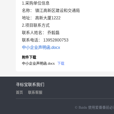
1.采购单位信息
名称： 镇江高新区建设和交通局
地址： 高新大厦1222
2.项目联系方式
联系人姓名： 乔毅磊
联系电话： 13952800753
中小企业声明函.docx
附件下载
中小企业声明函.docx
下载
寻标宝
联系我们
首页
联系客服
© Baidu
使用爱番番前必