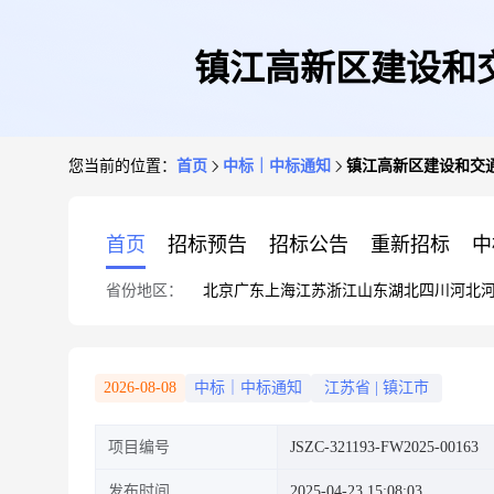
镇江高新区建设和交
您当前的位置：
首页
中标｜中标通知
镇江高新区建设和交通
首页
招标预告
招标公告
重新招标
中
省份地区：
北京
广东
上海
江苏
浙江
山东
湖北
四川
河北
2026-08-08
中标｜中标通知
江苏省
|
镇江市
项目编号
JSZC-321193-FW2025-00163
发布时间
2025-04-23 15:08:03