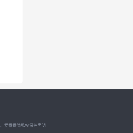
、
爱番番隐私权保护声明