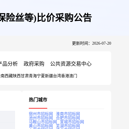
恢复保险丝等)比价采购公告
更新时间：2026-07-20
产品分析
政府采购
公共资源交易中心
云南
西藏
陕西
甘肃
青海
宁夏
新疆
台湾
香港
澳门
热门城市
宿州市招标网
淮南市招标网
池州市招标网
合肥市招标网
马鞍山市招标网
宣城市招标网
黄山市招标网
芜湖市招标网