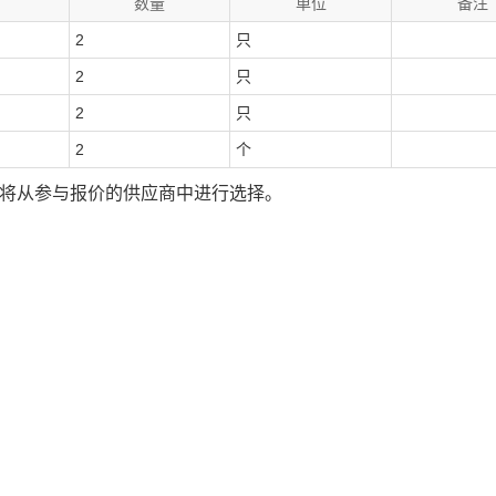
数量
单位
备注
2
只
2
只
2
只
2
个
司将从参与报价的供应商中进行选择。