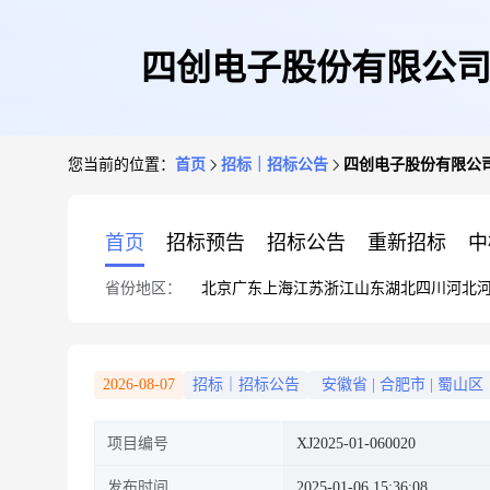
四创电子股份有限公司XJ
您当前的位置：
首页
招标｜招标公告
四创电子股份有限公司XJ
首页
招标预告
招标公告
重新招标
中
省份地区：
北京
广东
上海
江苏
浙江
山东
湖北
四川
河北
2026-08-07
招标｜招标公告
安徽省
|
合肥市
|
蜀山区
项目编号
XJ2025-01-060020
发布时间
2025-01-06 15:36:08