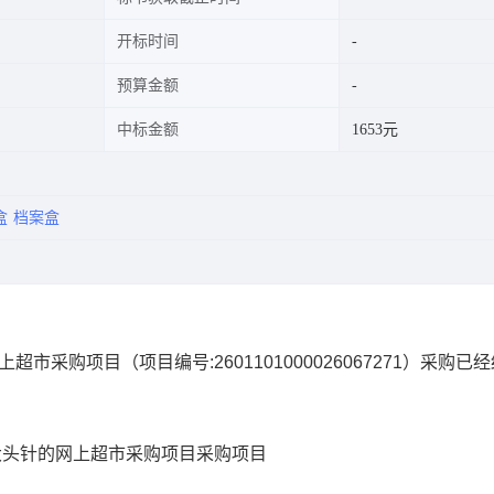
开标时间
预算金额
中标金额
1653元
盒
档案盒
网上超市采购项目
（项目编号:
2601101000026067271
）采购已经
大头针的网上超市采购项目
采购项目