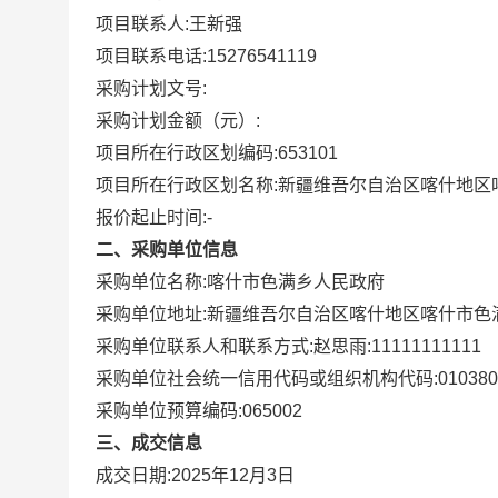
项目联系人:
王新强
项目联系电话:
15276541119
采购计划文号:
采购计划金额（元）:
项目所在行政区划编码:
653101
项目所在行政区划名称:
新疆维吾尔自治区喀什地区
报价起止时间:-
二、采购单位信息
采购单位名称:
喀什市色满乡人民政府
采购单位地址:
新疆维吾尔自治区喀什地区喀什市色满
采购单位联系人和联系方式:
赵思雨:11111111111
采购单位社会统一信用代码或组织机构代码:
010380
采购单位预算编码:
065002
三、成交信息
成交日期:
2025年12月3日