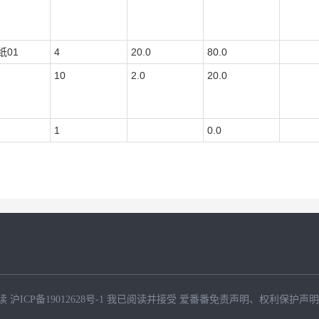
纸01
4
20.0
80.0
10
2.0
20.0
1
0.0
读
沪ICP备19012628号-1
我已阅读并接受
爱番番免责声明
、
权利保护声明