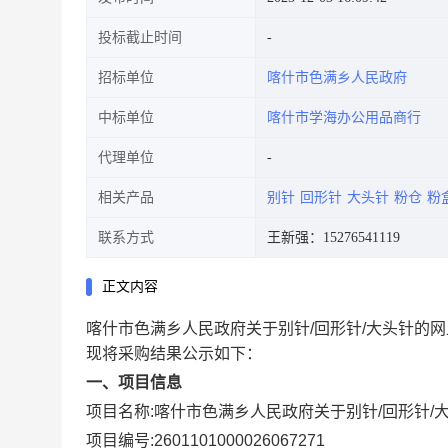
投标截止时间
招标单位
喀什市色满乡人民政府
中标单位
喀什市学海办公用品商行
代理单位
相关产品
别针
回形针
大头针
粉仓
粉
联系方式
王新强：15276541119
正文内容
喀什市色满乡人民政府关于别针/回形针/大头针的
现将采购结果公示如下：
一、项目信息
项目名称:
喀什市色满乡人民政府关于别针/回形针/
项目编号:
2601101000026067271