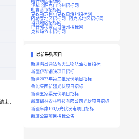
喀什地区招标网
伊犁哈萨克自治州招标网
吐鲁番市招标网
克孜勒苏柯尔克孜自治州招标网
阿勒泰地区招标网
阿克苏地区招标网
塔城地区招标网
巴音郭楞蒙古自治州招标网
克拉玛依市招标网
最新采购项目
新疆鸿昌通达蓝天生物航油项目招标
新疆伊犁钢铁项目招标
新疆2023年第二批光伏项目招标
鲁能集团新疆光伏项目招标
新疆五家渠光伏项目招标
新疆储林农林科技有限公司光伏项目招标
结束，
新疆阜康100万光伏发电项目招标
新疆公路项目招标公告