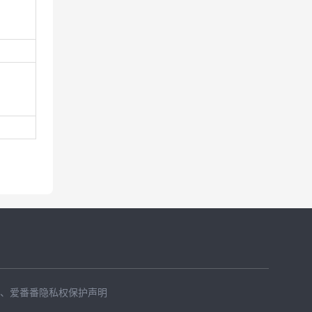
、
爱番番隐私权保护声明