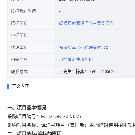
投标截止时间
招标单位
闽侯县南通镇泽洋村民委员会
中标单位
代理单位
福建华真招标代理有限公司
相关产品
用地临时使用招租
联系方式
王先生：
陈真：0591-38165630
正文内容
一、项目基本情况
采购项目编号：
FJHZ-GK-2023077
采购项目名称：泽洋村项目（富国新）用地临时使用招租项
二、项目废标
/
流标的原因