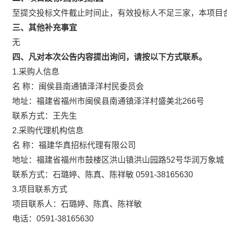
至提交投标文件截止时间止，有效投标人不足三家，本项目
三、其他补充事宜
无
四、凡对本次公告内容提出询问，请按以下方式联系。
1.采购人信息
名 称：闽侯县南通镇泽洋村民委员会
地址：福建省福州市闽侯县南通镇泽洋村盛美北
266
号
联系方式：王先生
2.采购代理机构信息
名 称：福建华真招标代理有限公司
地址：福建省福州市鼓楼区洪山镇洪山园路
52
号华润万象城
联系方式：石璐婷、陈真、陈祥敏
0591-38165630
3.项目联系方式
项目联系人：石璐婷、陈真、陈祥敏
电话：
0591-38165630